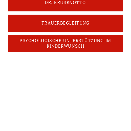
DR. KRUSENOTTO
TRAUERBEGLEITUNG
PSYCHOLOGISCHE UNTERSTÜTZUNG IM
KINDERWUNSCH