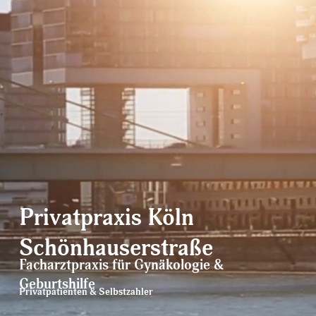
Privatpraxis Köln 
Schönhauserstraße
Facharztpraxis für Gynäkologie & 
Geburtshilfe
Privatpatienten & Selbstzahler